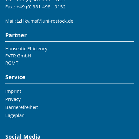
Fax.: +49 (0) 381 498 - 9152
Mail:
lkv.msf
@uni-rostock
.de
Partner
Hanseatic Efficiency
FVTR GmbH
RGMT
Service
Imprint
Privacy
Barrierefreiheit
Lageplan
Social Media