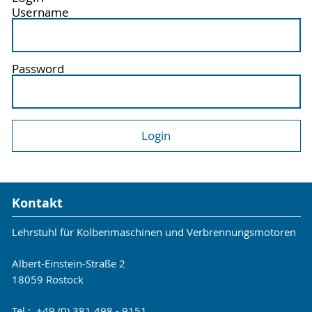
Username
Password
Kontakt
Lehrstuhl für Kolbenmaschinen und Verbrennungsmotoren
Albert-Einstein-Straße 2
18059 Rostock
Tel.: +49 (0) 381 498 - 9151