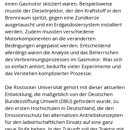
einen Gasmotor skizziert waren. Beispielsweise
musste der Dieselinjektor, der den Kraftstoff in den
Brennraum spritzt, gegen eine Zündkerze
ausgetauscht und ein Erdgasdosiersystem installiert
werden. Zudem mussten verschiedene
Motorkomponenten an die veränderten
Bedingungen angepasst werden. Entscheidend
allerdings waren die Analyse und das Beherrschen
des Verbrennungsprozesses im Gasmotor. Was sich
so einfach anhört, bedurfte vieler Experimente und
das Verstehen komplizierter Prozesse.
Die Rostocker Universität gehört mit dieser aktuellen
Entwicklung, die maßgeblich von der Deutschen
Bundesstiftung Umwelt (DBU) gefördert wurde, zu
den ersten Hochschulen in Deutschland, die den
Emissionsschutz bei alternativen Antriebskonzepten
für den ladwirtschaftlichen Einsatz auf eine ganz
neue Stufe heben. In der Zukunft soll der Traktor mit