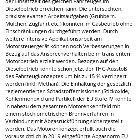
der Einsatzzeit des gleichen Fahrzeuges im
Dieselbetrieb erreichen kann. Die untersuchten,
praxisrelevanten Arbeitsaufgaben (Grubbern,
Mulchen, Zugfahrt etc.) konnten im Gasbetrieb ohne
Einschränkungen durchgeführt werden. Durch
weitere intensive Applikationsarbeit am
Motorsteuergerät können noch Verbesserungen in
Bezug auf das Ansprechverhalten beim transienten
Motorbetrieb erzielt werden. Bezogen auf den
Dieselbetrieb konnte schon jetzt der THG-Ausstoß
des Fahrzeugkonzeptes um bis zu 15 % verringert
werden (inkl. Methan). Die Einhaltung der gesetzlich
reglementierten Schadstoffemissionen (Stickoxide,
Kohlenmonoxid und Partikel) der EU Stufe IV konnte
in nahezu dem gesamten Motorenkennfeld mit
einem stöchiometrischen Brennverfahren in
Verbindung mit Abgasrückführung sichergestellt
werden. Das Motorenkonzept erfüllt auch die
voraussichtlich in 2019 eingeführte Abgasnorm EU