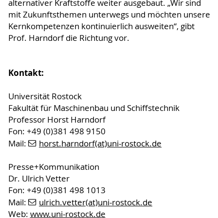
alternativer Kraftstoffe weiter ausgebaut. „Wir sind
mit Zukunftsthemen unterwegs und möchten unsere
Kernkompetenzen kontinuierlich ausweiten“, gibt
Prof. Harndorf die Richtung vor.
Kontakt:
Universität Rostock
Fakultät für Maschinenbau und Schiffstechnik
Professor Horst Harndorf
Fon: +49 (0)381 498 9150
Mail:
horst.harndorf(at)uni-rostock.de
Presse+Kommunikation
Dr. Ulrich Vetter
Fon: +49 (0)381 498 1013
Mail:
ulrich.vetter(at)uni-rostock.de
Web:
www.uni-rostock.de