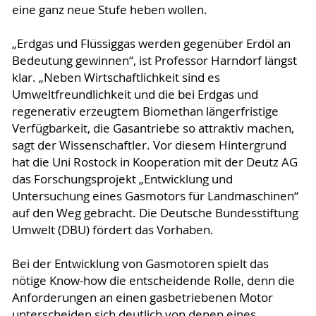
eine ganz neue Stufe heben wollen.
„Erdgas und Flüssiggas werden gegenüber Erdöl an
Bedeutung gewinnen“, ist Professor Harndorf längst
klar. „Neben Wirtschaftlichkeit sind es
Umweltfreundlichkeit und die bei Erdgas und
regenerativ erzeugtem Biomethan längerfristige
Verfügbarkeit, die Gasantriebe so attraktiv machen,
sagt der Wissenschaftler. Vor diesem Hintergrund
hat die Uni Rostock in Kooperation mit der Deutz AG
das Forschungsprojekt „Entwicklung und
Untersuchung eines Gasmotors für Landmaschinen“
auf den Weg gebracht. Die Deutsche Bundesstiftung
Umwelt (DBU) fördert das Vorhaben.
Bei der Entwicklung von Gasmotoren spielt das
nötige Know-how die entscheidende Rolle, denn die
Anforderungen an einen gasbetriebenen Motor
unterscheiden sich deutlich von denen eines