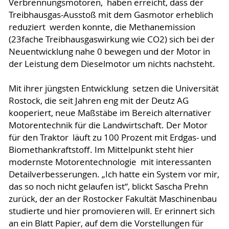
Verbrennungsmotoren, haben erreicht, dass der
Treibhausgas-Ausstoß mit dem Gasmotor erheblich
reduziert werden konnte, die Methanemission
(23fache Treibhausgaswirkung wie CO2) sich bei der
Neuentwicklung nahe 0 bewegen und der Motor in
der Leistung dem Dieselmotor um nichts nachsteht.
Mit ihrer jüngsten Entwicklung setzen die Universität
Rostock, die seit Jahren eng mit der Deutz AG
kooperiert, neue Maßstäbe im Bereich alternativer
Motorentechnik für die Landwirtschaft. Der Motor
für den Traktor läuft zu 100 Prozent mit Erdgas- und
Biomethankraftstoff. Im Mittelpunkt steht hier
modernste Motorentechnologie mit interessanten
Detailverbesserungen. „Ich hatte ein System vor mir,
das so noch nicht gelaufen ist“, blickt Sascha Prehn
zurück, der an der Rostocker Fakultät Maschinenbau
studierte und hier promovieren will. Er erinnert sich
an ein Blatt Papier, auf dem die Vorstellungen für