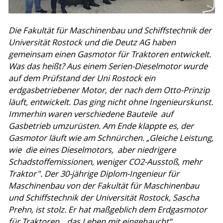
Die Fakultät für Maschinenbau und Schiffstechnik der
Universität Rostock und die Deutz AG haben
gemeinsam einen Gasmotor für Traktoren entwickelt.
Was das heißt? Aus einem Serien-Dieselmotor wurde
auf dem Prüfstand der Uni Rostock ein
erdgasbetriebener Motor, der nach dem Otto-Prinzip
läuft, entwickelt. Das ging nicht ohne Ingenieurskunst.
Immerhin waren verschiedene Bauteile auf
Gasbetrieb umzurüsten. Am Ende klappte es, der
Gasmotor läuft wie am Schnürchen. „Gleiche Leistung,
wie die eines Dieselmotors, aber niedrigere
Schadstoffemissionen, weniger CO2-Ausstoß, mehr
Traktor". Der 30-jährige Diplom-Ingenieur für
Maschinenbau von der Fakultät für Maschinenbau
und Schiffstechnik der Universität Rostock, Sascha
Prehn, ist stolz. Er hat maßgeblich dem Erdgasmotor
für Traktoren „das Leben mit eingehaucht“.