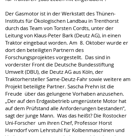
Der Gasmotor ist in der Werkstatt des Thünen-
Instituts für Ökologischen Landbau in Trenthorst
durch das Team von Torsten Cordts, unter der
Leitung von Klaus-Peter Bark (Deutz AG), in einen
Traktor eingebaut worden. Am 8. Oktober wurde er
dort den beteiligten Partnern des
Forschungsprojektes vorgestellt. Das sind in
vorderster Front die Deutsche Bundesstiftung
Umwelt (DBU), die Deutz AG aus Köln, der
Traktorhersteller Same-Deutz-Fahr sowie weitere am
Projekt beteiligte Partner. Sascha Prehn ist die
Freude über das gelungene Vorhaben anzusehen.
„Der auf den Erdgasbetrieb umgerüstete Motor hat
auf dem Prüfstand alle Anforderungen bestanden“,
sagt der junge Mann. Was das heißt? Die Rostocker
Uni-Forscher um ihren Chef, Professor Horst
Harndorf vom Lehrstuhl für Kolbenmaschinen und