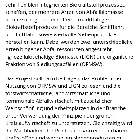
sehr flexiblen integrierten Biokraftstoffprozess zu
schaffen, der mehrere Arten von Abfallbiomasse
berücksichtigt und eine Reihe marktfähiger
Biokraftstoffprodukte für die Bereiche Schifffahrt
und Luftfahrt sowie wertvolle Nebenprodukte
herstellen kann. Dabei werden zwei unterschiedliche
Arten biogener Abfallressourcen angestrebt,
lignozellulosehaltige Biomasse (LIGN) und organische
Fraktion von Siedlungsabfällen (OFMSW).
Das Projekt soll dazu beitragen, das Problem der
Nutzung von OFMSW und LIGN zu lösen und die
forstwirtschaftliche, landwirtschaftliche und
kommunale Abfallwirtschaft mit zusätzlicher
Wertschöpfung und Arbeitsplätzen in der Branche
unter Verwendung der Prinzipien der grünen
Kreislaufwirtschaft zu unterstützen. Gleichzeitig wird
die Machbarkeit der Produktion von erneuerbaren
Kraftstoffen und wertvollen Nebenprodukten mit