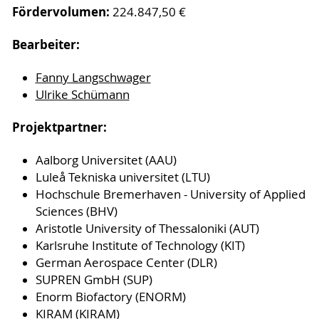
Fördervolumen:
224.847,50 €
Bearbeiter:
Fanny Langschwager
Ulrike Schümann
Projektpartner:
Aalborg Universitet (AAU)
Luleå Tekniska universitet (LTU)
Hochschule Bremerhaven - University of Applied
Sciences (BHV)
Aristotle University of Thessaloniki (AUT)
Karlsruhe Institute of Technology (KIT)
German Aerospace Center (DLR)
SUPREN GmbH (SUP)
Enorm Biofactory (ENORM)
KIRAM (KIRAM)