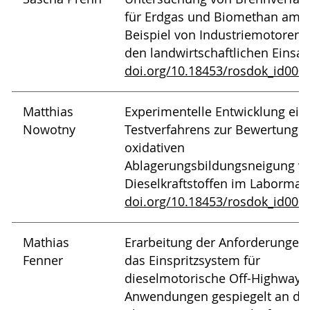
für Erdgas und Biomethan am
Beispiel von Industriemotoren f
den landwirtschaftlichen Einsatz
doi.org/10.18453/rosdok_id000
Matthias
Experimentelle Entwicklung ein
Nowotny
Testverfahrens zur Bewertung d
oxidativen
Ablagerungsbildungsneigung v
Dieselkraftstoffen im Labormaß
doi.org/10.18453/rosdok_id000
Mathias
Erarbeitung der Anforderungen
Fenner
das Einspritzsystem für
dieselmotorische Off-Highway-
Anwendungen gespiegelt an de