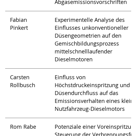
Abgasemissionsvorschriften
Fabian
Experimentelle Analyse des
Pinkert
Einflusses unkonventioneller
Düsengeometrien auf den
Gemischbildungsprozess
mittelschnelllaufender
Dieselmotoren
Carsten
Einfluss von
Rollbusch
Höchstdruckeinspritzung und
Düsendurchfluss auf das
Emissionsverhalten eines klein
Nutzfahrzeug-Dieselmotors
Rom Rabe
Potenziale einer Voreinspritzun
Steuerung der Verbrennungsfü