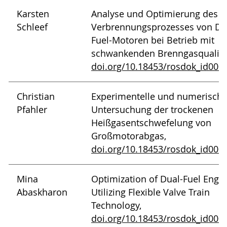
Karsten
Analyse und Optimierung des
Schleef
Verbrennungsprozesses von Du
Fuel-Motoren bei Betrieb mit
schwankenden Brenngasqualitä
doi.org/10.18453/rosdok_id000
Christian
Experimentelle und numerisch
Pfahler
Untersuchung der trockenen
Heißgasentschwefelung von
Großmotorabgas,
doi.org/10.18453/rosdok_id000
Mina
Optimization of Dual-Fuel Engi
Abaskharon
Utilizing Flexible Valve Train
Technology,
doi.org/10.18453/rosdok_id000