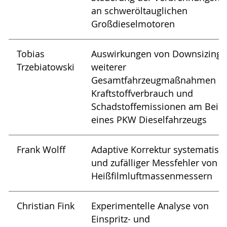
an schweröltauglichen
Großdieselmotoren
Tobias
Auswirkungen von Downsizing 
Trzebiatowski
weiterer
Gesamtfahrzeugmaßnahmen au
Kraftstoffverbrauch und
Schadstoffemissionen am Beisp
eines PKW Dieselfahrzeugs
Frank Wolff
Adaptive Korrektur systematisc
und zufälliger Messfehler von
Heißfilmluftmassenmessern
Christian Fink
Experimentelle Analyse von
Einspritz- und