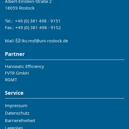
Albert-Einstein-Straße 2
18059 Rostock
Tel.: +49 (0) 381 498 - 9151
Fax.: +49 (0) 381 498 - 9152
Mail:
lkv.msf
@uni-rostock
.de
Partner
Hanseatic Efficiency
FVTR GmbH
RGMT
Service
Impressum
Datenschutz
Barrierefreiheit
Lageplan