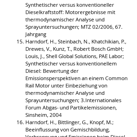
Synthetischer versus konventioneller
Dieselkraftstoff: Motorergebnisse mit
thermodynamischer Analyse und
Sprayuntersuchungen; MTZ 02/2006, 67.
Jahrgang
Harndorf, H., Steinbach, N., Khatchikian, P.,
Drewes, V., Kunz, T., Robert Bosch GmbH;
Louis, J., Shell Global Solutions, PAE Labor;
Synthetischer versus konventionellem
Diesel: Bewertung der
Emissionsperspektiven an einem Common
Rail Motor unter Einbeziehung von
thermodynamischer Analyse und
Sprayuntersuchungen; 3.Internationales
Forum Abgas- und Partikelemissionen,
Sinsheim, 2004
Harndorf, H., Bittlinger, G., Knopf, M.;
Beeinflussung von Gemischbildung,
Verbrennung und Emissionen beim Diesel-