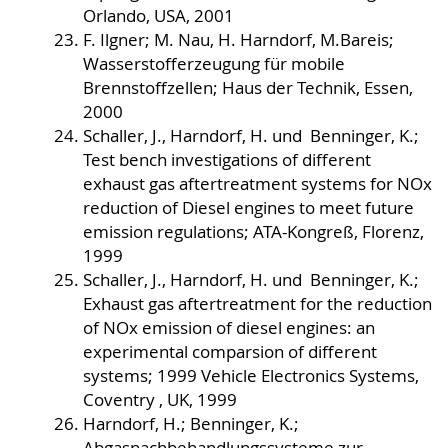
Orlando, USA, 2001
F. Ilgner; M. Nau, H. Harndorf, M.Bareis;
Wasserstofferzeugung für mobile
Brennstoffzellen; Haus der Technik, Essen,
2000
Schaller, J., Harndorf, H. und Benninger, K.;
Test bench investigations of different
exhaust gas aftertreatment systems for NOx
reduction of Diesel engines to meet future
emission regulations; ATA-Kongreß, Florenz,
1999
Schaller, J., Harndorf, H. und Benninger, K.;
Exhaust gas aftertreatment for the reduction
of NOx emission of diesel engines: an
experimental comparsion of different
systems; 1999 Vehicle Electronics Systems,
Coventry , UK, 1999
Harndorf, H.; Benninger, K.;
Abgasnachbehandlungssysteme zur