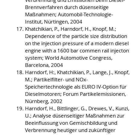
Brennverfahren durch düsenseitige
Maßnahmen; Automobil-Technologie-
Institut, Nürtingen, 2004
Khatchikian, P., Harndorf, H., Knopf, M.;
Dependence of the particle size distribution
on the injection pressure of a modern diesel
engine with a 1600 bar commen rail injecton
system; World Automotive Congress,
Barcelona, 2004
Harndorf, H:, Khatchikian, P., Lange, J., Knopf,
M.; Partikelfilter- und NOx-
Speichertechnologie als EURO IV-Option für
Dieselmotoren; Forum Partikelemissionen,
Nürnberg, 2002
Harndorf, H., Bittlinger, G., Drewes, V., Kunzi,
U.; Analyse düsenseitiger Maßnahmen zur
Beeinflussung von Gemischbildung und
Verbrennung heutiger und zukünftiger