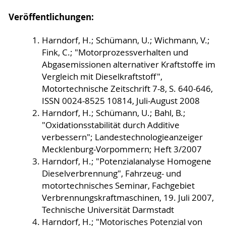
Veröffentlichungen:
Harndorf, H.; Schümann, U.; Wichmann, V.;
Fink, C.; "Motorprozessverhalten und
Abgasemissionen alternativer Kraftstoffe im
Vergleich mit Dieselkraftstoff",
Motortechnische Zeitschrift 7-8, S. 640-646,
ISSN 0024-8525 10814, Juli-August 2008
Harndorf, H.; Schümann, U.; Bahl, B.;
"Oxidationsstabilität durch Additive
verbessern"; Landestechnologieanzeiger
Mecklenburg-Vorpommern; Heft 3/2007
Harndorf, H.; "Potenzialanalyse Homogene
Dieselverbrennung", Fahrzeug- und
motortechnisches Seminar, Fachgebiet
Verbrennungskraftmaschinen, 19. Juli 2007,
Technische Universität Darmstadt
Harndorf, H.; "Motorisches Potenzial von