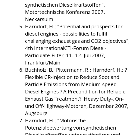
synthetischen Dieselkraftstoffen",
Motortechnische Konferenz 2007,
Neckarsulm
Harndorf, H.; "Potential and prospects for
diesel engines - possibilities to fulfil
challanging exhaust gas and CO2 objectives",
4th InternationalCTI-Forum Diesel-
Particulate-Filter, 11.-12. Juli 2007,
Frankfurt/Main
Buchholz, B.; Pittermann, R.; Harndorf, H.; ?
Flexible CR-Injection to Reduce Soot and
Particle Emissions from Medium-speed
Diesel Engines ? A Precondition for Reliable
Exhaust Gas Treatment?, Heavy Duty-, On-
und Off-Highway-Motoren, Dezember 2007,
Augsburg
Harndorf, H.; "Motorische
Potenzialbewertung von synthetischen
Dieselkraftstoffen unter stationären und