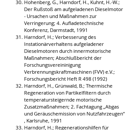
Hohenberg, G., Harndorf, H., Kuhnt, H.-W.;
Der Rußstoß am aufgeladenen Dieselmotor
- Ursachen und Maßnahmen zur
Verringerung; 4. Aufladetechnische
Konferenz, Darmstadt, 1991
Harndorf, H.; Verbesserung des
Instationärverhaltens aufgeladener
Dieselmotoren durch innermotorische
Maßnahmen; Abschlußbericht der
Forschungsvereininigung
Verbrennungskraftmaschinen (FVV) e.V.;
Forschungsbericht Heft R 498 (1992)
Harndorf, H., Grünwald, B.; Thermische
Regeneration von Partikelfiltern durch
temperatursteigernde motorische
Zusatzmaßnahmen; 2. Fachtagung „Abgas
und Geräuschemission von Nutzfahrzeugen“
, Karlsruhe, 1991
Harndorf, H.; Regenerationshilfen für