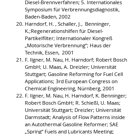
Diesel-Brennverfahren; 5. Internationales
Symposium für Verbrennungsdiagnostik,
Baden-Baden, 2002
Harndorf, H. , Schaller, J., Benninger,
K.;Regenerationshilfen für Diesel-
Partikelfilter; Internationaler Kongreß
„Motorische Verbrennung“; Haus der
Technik, Essen, 2001
F. Ilgner, M. Nau, H. Harndorf; Robert Bosch
GmbH; U. Maas, A. Dreizler; Universität
Stuttgart; Gasoline Reforming for Fuel Cell
Applications; 3rd European Congress on
Chemical Engineering, Nürnberg, 2001
F. Ilgner, M. Nau, H. Harndorf, K. Benninger;
Robert Bosch GmbH; R. Schießl, U. Maas;
Universität Stuttgart; Dreizler; Universität
Darmstadt; Analysis of Flow Patterns inside
an Autothermal Gasoline Reformer; SAE
„Spring“ Fuels and Lubricants Meeting;