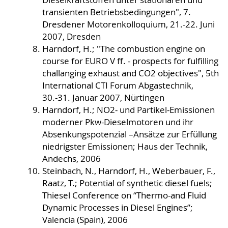
transienten Betriebsbedingungen", 7.
Dresdener Motorenkolloquium, 21.-22. Juni
2007, Dresden
Harndorf, H.; "The combustion engine on
course for EURO V ff. - prospects for fulfilling
challanging exhaust and CO2 objectives", 5th
International CTI Forum Abgastechnik,
30.-31. Januar 2007, Nürtingen
Harndorf, H.; NO2- und Partikel-Emissionen
moderner Pkw-Dieselmotoren und ihr
Absenkungspotenzial –Ansätze zur Erfüllung
niedrigster Emissionen; Haus der Technik,
Andechs, 2006
Steinbach, N., Harndorf, H., Weberbauer, F.,
Raatz, T.; Potential of synthetic diesel fuels;
Thiesel Conference on “Thermo-and Fluid
Dynamic Processes in Diesel Engines”;
Valencia (Spain), 2006