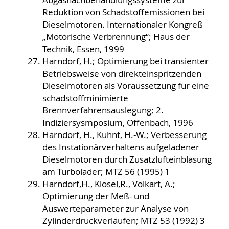
Reduktion von Schadstoffemissionen bei
Dieselmotoren. Internationaler Kongreß
„Motorische Verbrennung“; Haus der
Technik, Essen, 1999
Harndorf, H.; Optimierung bei transienter
Betriebsweise von direkteinspritzenden
Dieselmotoren als Voraussetzung für eine
schadstoffminimierte
Brennverfahrensauslegung; 2.
Indiziersysmposium, Offenbach, 1996
Harndorf, H., Kuhnt, H.-W.; Verbesserung
des Instationärverhaltens aufgeladener
Dieselmotoren durch Zusatzlufteinblasung
am Turbolader; MTZ 56 (1995) 1
Harndorf,H., Klösel,R., Volkart, A.;
Optimierung der Meß- und
Auswerteparameter zur Analyse von
Zylinderdruckverläufen; MTZ 53 (1992) 3