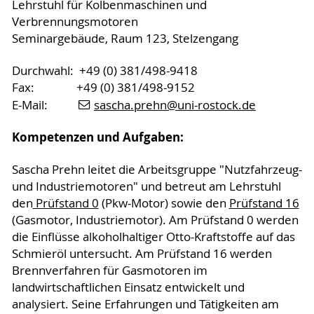
Lehrstuhl für Kolbenmaschinen und
Verbrennungsmotoren
Seminargebäude, Raum 123, Stelzengang
Durchwahl: +49 (0) 381/498-9418
Fax: +49 (0) 381/498-9152
E-Mail:
sascha.prehn
@uni-rostock
.de
Kompetenzen und Aufgaben:
Sascha Prehn leitet die Arbeitsgruppe "Nutzfahrzeug-
und Industriemotoren" und betreut am Lehrstuhl
den
Prüfstand 0
(Pkw-Motor) sowie den
Prüfstand 16
(Gasmotor, Industriemotor). Am Prüfstand 0 werden
die Einflüsse alkoholhaltiger Otto-Kraftstoffe auf das
Schmieröl untersucht. Am Prüfstand 16 werden
Brennverfahren für Gasmotoren im
landwirtschaftlichen Einsatz entwickelt und
analysiert. Seine Erfahrungen und Tätigkeiten am