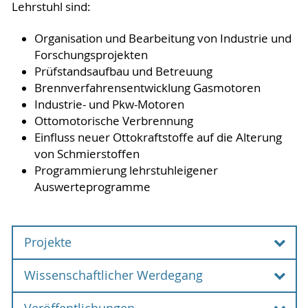
Lehrstuhl sind:
Organisation und Bearbeitung von Industrie und
Forschungsprojekten
Prüfstandsaufbau und Betreuung
Brennverfahrensentwicklung Gasmotoren
Industrie- und Pkw-Motoren
Ottomotorische Verbrennung
Einfluss neuer Ottokraftstoffe auf die Alterung
von Schmierstoffen
Programmierung lehrstuhleigener
Auswerteprogramme
Projekte
Wissenschaftlicher Werdegang
Projekte