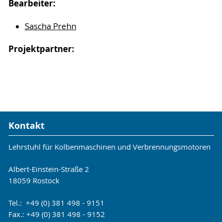
Bearbeiter:
Sascha Prehn
Projektpartner:
Kontakt
Lehrstuhl für Kolbenmaschinen und Verbrennungsmotoren
Albert-Einstein-Straße 2
18059 Rostock
Tel.: +49 (0) 381 498 - 9151
Fax.: +49 (0) 381 498 - 9152