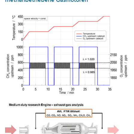
methanbetriebene Gasmotoren