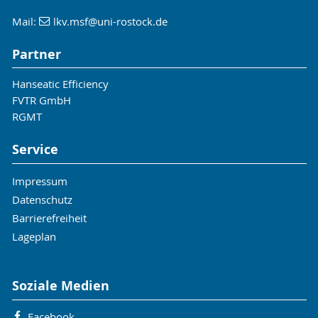
Mail:
lkv.msf
@uni-rostock
.de
Partner
Hanseatic Efficiency
FVTR GmbH
RGMT
Service
Impressum
Datenschutz
Barrierefreiheit
Lageplan
Soziale Medien
Facebook