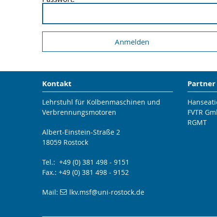
Kontakt
Partner
Lehrstuhl für Kolbenmaschinen und
Hanseatic
Verbrennungsmotoren
FVTR Gm
RGMT
Albert-Einstein-Straße 2
18059 Rostock
Tel.: +49 (0) 381 498 - 9151
Fax.: +49 (0) 381 498 - 9152
Mail:
lkv.msf
@uni-rostock
.de